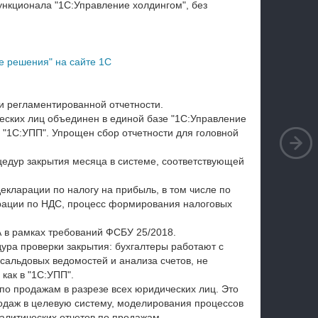
нкционала "1С:Управление холдингом", без
е решения" на сайте 1С
и регламентированной отчетности.
еских лиц объединен в единой базе "1С:Управление
 "1С:УПП". Упрощен сбор отчетности для головной
цедур закрытия месяца в системе, соответствующей
екларации по налогу на прибыль, в том числе по
ации по НДС, процесс формирования налоговых
 в рамках требований ФСБУ 25/2018.
ура проверки закрытия: бухгалтеры работают с
сальдовых ведомостей и анализа счетов, не
как в "1С:УПП".
по продажам в разрезе всех юридических лиц. Это
одаж в целевую систему, моделирования процессов
алитических отчетов по продажам.