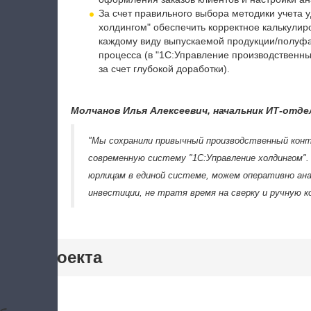
За счет правильного выбора методики учета
холдингом" обеспечить корректное калькулир
каждому виду выпускаемой продукции/полуфа
процесса (в "1С:Управление производственны
за счет глубокой доработки).
Молчанов Илья Алексеевич, начальник ИТ-отде
"Мы сохранили привычный производственный конт
современную систему "1С:Управление холдингом".
юрлицам в единой системе, можем оперативно ан
инвестиции, не тратя время на сверку и ручную к
тики проекта