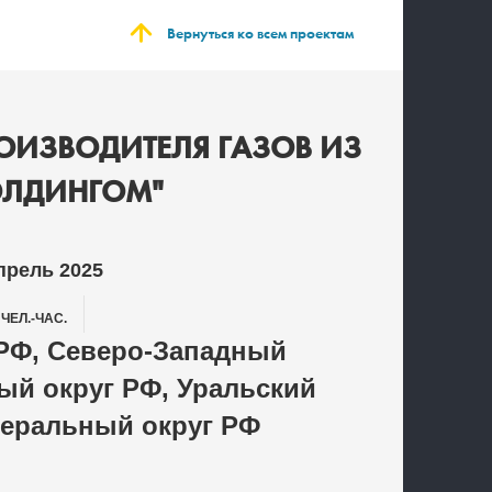
Вернуться ко всем проектам
ОИЗВОДИТЕЛЯ ГАЗОВ ИЗ
ХОЛДИНГОМ"
прель 2025
0
ЧЕЛ.-ЧАС.
РФ, Северо-Западный
й округ РФ, Уральский
еральный округ РФ