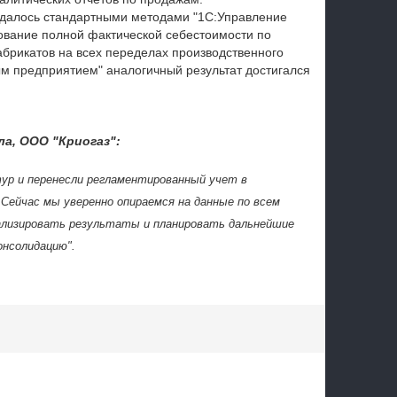
 удалось стандартными методами "1С:Управление
ование полной фактической себестоимости по
брикатов на всех переделах производственного
м предприятием" аналогичный результат достигался
ла, ООО "Криогаз":
ур и перенесли регламентированный учет в
 Сейчас мы уверенно опираемся на данные по всем
ализировать результаты и планировать дальнейшие
онсолидацию".