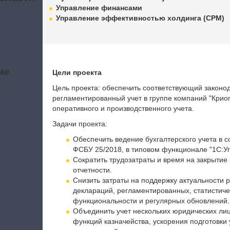
Управление финансами
Управление эффективностью холдинга (CPM)
ие
Цели проекта
а
Цель проекта: обеспечить соответствующий законо
регламентированный учет в группе компаний "Криог
оперативного и производственного учета.
Задачи проекта:
Обеспечить ведение бухгалтерского учета в 
ФСБУ 25/2018, в типовом функционале "1С:У
Сократить трудозатраты и время на закрыти
отчетности.
Снизить затраты на поддержку актуальности 
деклараций, регламентированных, статистичес
функциональности и регулярных обновлений.
Объединить учет нескольких юридических лиц
функций казначейства, ускорения подготовки