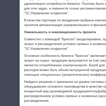
удовлетворял потребности бизнеса. Поэтому было 
для этих задач, а перенести только регламентиров
"1С:Управление холдингом".
В качестве партнера по внедрению выбрана компа
проектов автоматизации управленческого и фискал
Уникальность и инновационность проекта
Совместно с командой "Криогаз" смоделирована, п
затрат и распределения условно-прямых и косвенны
"1С:Управление холдингом".
Основная особенность бизнеса "Криогаз" заключает
затрат на сырье: продукция выпускается за счет р
является потребляемая электроэнергия. Базой для
расходов может быть объем выпущенной продукции
помощью специальных (эксергетических) коэффици
Найдено решение о признании на уровне системы ст
оборудование основного производства в качестве пр
конкретный вид производимой продукции/полуфабр
распределением условно-прямых и косвенных расх
распределения.