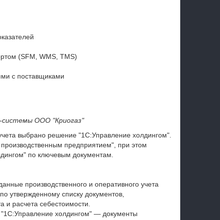
оказателей
ортом (SFM, WMS, TMS)
ями с поставщиками
-системы ООО "Криогаз"
учета выбрано решение "1С:Управление холдингом".
 производственным предприятием", при этом
лдингом" по ключевым документам.
данные производственного и оперативного учета
 по утвержденному списку документов,
а и расчета себестоимости.
в "1С:Управление холдингом" — документы