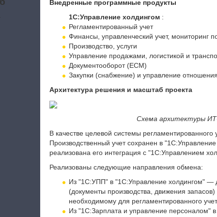
б
Внедренные программные продукты
а
1С:Управление холдингом
:
Регламентированный учет
Финансы, управленческий учет, мониторинг п
Производство, услуги
Управление продажами, логистикой и трансп
Документооборот (ECM)
Закупки (снабжение) и управление отношени
Архитектура решения и масштаб проекта
Схема архитектуры ИТ
В качестве целевой системы регламентированного 
Производственный учет сохранен в "1С:Управление
реализована его интеграция с "1С:Управлением хо
Реализованы следующие направления обмена:
Из "1С:УПП" в "1С:Управление холдингом" — 
(документы производства, движения запасов)
необходимому для регламентированного учет
Из "1С:Зарплата и управление персоналом" 