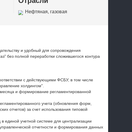
Отрасли
Нефтяная, газовая
промышленность
дательству и удобный для сопровождения
аз" без полной переработки сложившегося контура
соответствии с действующими ФСБУ, в том числе
правление холдингом".
е месяца и формирование регламентированной
регламентированного учета (обновления форм,
ких отчетов) за счет использования типовой
 в единой учетной системе для централизации
 управленческой отчетности и формирования данных