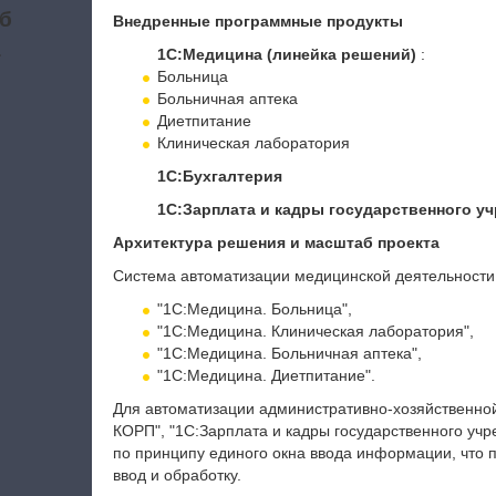
б
Внедренные программные продукты
а
1С:Медицина (линейка решений)
:
Больница
Больничная аптека
Диетпитание
Клиническая лаборатория
1С:Бухгалтерия
1С:Зарплата и кадры государственного у
Архитектура решения и масштаб проекта
Система автоматизации медицинской деятельности
"1С:Медицина. Больница",
"1С:Медицина. Клиническая лаборатория",
"1С:Медицина. Больничная аптека",
"1С:Медицина. Диетпитание".
Для автоматизации административно-хозяйственной
КОРП", "1С:Зарплата и кадры государственного уч
по принципу единого окна ввода информации, что п
ввод и обработку.