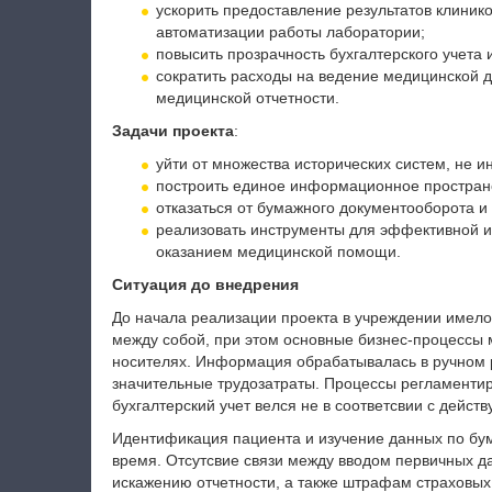
ускорить предоставление результатов клинико
автоматизации работы лаборатории;
повысить прозрачность бухгалтерского учета 
сократить расходы на ведение медицинской д
медицинской отчетности.
Задачи проекта
:
уйти от множества исторических систем, не 
построить единое информационное пространс
отказаться от бумажного документооборота 
реализовать инструменты для эффективной 
оказанием медицинской помощи.
Ситуация до внедрения
До начала реализации проекта в учреждении имел
между собой, при этом основные бизнес-процессы 
носителях. Информация обрабатывалась в ручном р
значительные трудозатраты. Процессы регламентир
бухгалтерский учет велся не в соответсвии с дей
Идентификация пациента и изучение данных по бу
время. Отсутсвие связи между вводом первичных д
искажению отчетности, а также штрафам страховых