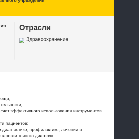
венного учреждения
тия
Отрасли
Здравоохранение
мощи;
тельности;
 счет эффективного использования инструментов
ти пациентов;
о диагностике, профилактике, лечении и
тановки точного диагноза;