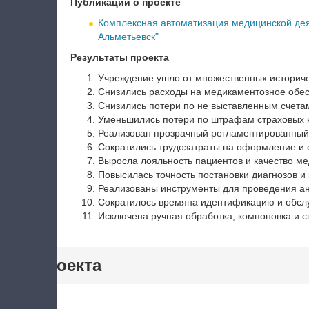
Публикации о проекте
Комплексная автоматизация медицинской деят
Альметьевск"
Результаты проекта
Учреждение ушло от множественных историче
Снизились расходы на медикаментозное обес
Снизились потери по не выставленным счета
Уменьшились потери по штрафам страховых 
Реализован прозрачный регламентированный 
Сократились трудозатраты на оформление и 
Выросла лояльность пациентов и качество ме
Повысилась точность постановки диагнозов и
Реализованы инструменты для проведения ан
Сократилось времяна идентификацию и обсл
Исключена ручная обработка, компоновка и с
тики проекта