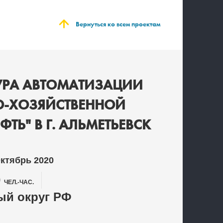
Вернуться ко всем проектам
УРА АВТОМАТИЗАЦИИ
О-ХОЗЯЙСТВЕННОЙ
ТЬ" В Г. АЛЬМЕТЬЕВСК
Октябрь 2020
0
ЧЕЛ.-ЧАС.
й округ РФ