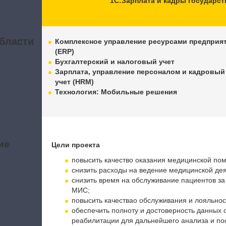
1С:Зарплата и кадры государст
бласти
Комплексное управление ресурсами предприя
(ERP)
Бухгалтерский и налоговый учет
Зарплата, управление персоналом и кадровый
учет (HRM)
Технология: Мобильные решения
ие
Цели проекта
а
повысить качество оказания медицинской по
снизить расходы на ведение медицинской дея
снизить время на обслуживание пациентов за
МИС;
повысить качествао обслуживания и лояльнос
обеспечить полноту и достоверность данных 
реабилитации для дальнейшего анализа и пос