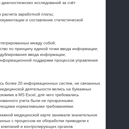
-диагностических исследований за счёт
и расчета заработной платы;
окументации и составление статистической
интегрированных между собой;
тво по принципу единой точки ввода информации;
и дублирования ввода информации;
информационной поддержки процессов управления
ось более 20 информационных систем, не связанных
медицинской деятельности велись на бумажных
ежиме в MS Excel, для чего требовались
ованного учета были не прозрачными,
ствующими нормативными требованиями.
мажной медицинской карте занимали значительное
анных с процессом ее обоработки приводили к
 компаний и контролирующих органов.