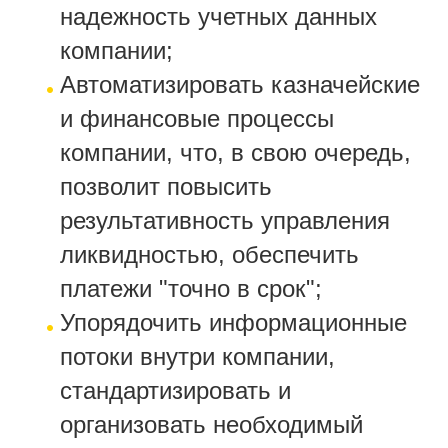
надежность учетных данных
компании;
Автоматизировать казначейские
и финансовые процессы
компании, что, в свою очередь,
позволит повысить
результативность управления
ликвидностью, обеспечить
платежи "точно в срок";
Упорядочить информационные
потоки внутри компании,
стандартизировать и
организовать необходимый