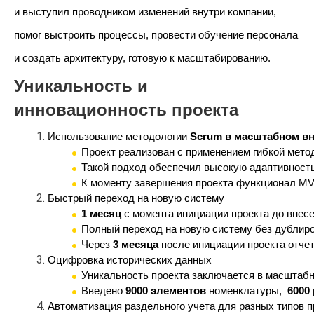
и выступил проводником изменений внутри компании,
помог выстроить процессы, провести обучение персонала
и создать архитектуру, готовую к масштабированию.
Уникальность и
инновационность проекта
Использование методологии 
Scrum в масштабном в
Проект реализован с применением гибкой метод
Такой подход обеспечил высокую адаптивность
К моменту завершения проекта функционал MV
Быстрый переход на новую систему
1 месяц
 с момента инициации проекта до внес
Полный переход на новую систему без дублиро
Через
 3 месяца
 после инициации проекта отче
Оцифровка исторических данных
Уникальность проекта заключается в масштабн
Введено 
9000 элементов
 номенклатуры,  
6000
Автоматизация раздельного учета для разных типов п