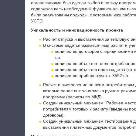
организациями был сделан выбор в пользу программ
содержала весь необходимый функционал, учитыва
были реализованы подходы, с которыми уже работ
УСТЭ.
Уникальность и инновационность проекта
Расчет отпуска и выставления за тепловую эн
В системе ведется ежемесячный расчет и уче
количество договоров с юридическими 
шт.
количество объектов теплопотребления 
количество объектов производства (коте
количество приборов учета: 3592 шт.
Расчет и выставление по всем потребителям 
которые ранее выполнялись в ручном режим
программу (расчеты по МКД).
Создан уникальный механизм "Рабочее место 
потребителям готовых к расчету (введены по
договоры).
Создан уникальный механизм тестирования д
выставления платежных документов потребит