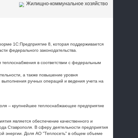
Жилищно-коммунальное хозяйство
орме 1С:Предприятие 8, которая поддерживается
части федерального законодательства.
ги теплоснабжения в соответствии с федеральным
тельности, а также повышение уровня
я выполнения ручных операций и ведения учета на
поля – крупнейшее теплоснабжающее предприятие
ятия является обеспечение качественного и
ода Ставрополя. В сферу деятельности предприятия
вой энергии. Доля АО "Теплосеть" в общем объеме