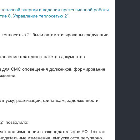
 тепловой энергии и ведения претензионной работы
ие 8. Управление теплосетью 2"
е теплосетью 2" были автоматизированы следующие
ставление платежных пакетов документов
и для СМС оповещения должников, формирование
еждений;
тпуску, реализации, финансам, задолженности;
2" позволило:
ет под изменения в законодательстве РФ. Так как
нодательные изменения, выпускаются регулярно.