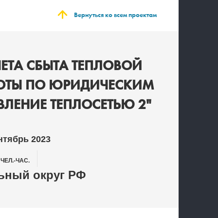
Вернуться ко всем проектам
ЕТА СБЫТА ТЕПЛОВОЙ
БОТЫ ПО ЮРИДИЧЕСКИМ
ВЛЕНИЕ ТЕПЛОСЕТЬЮ 2"
нтябрь 2023
1
ЧЕЛ.-ЧАС.
ьный округ РФ