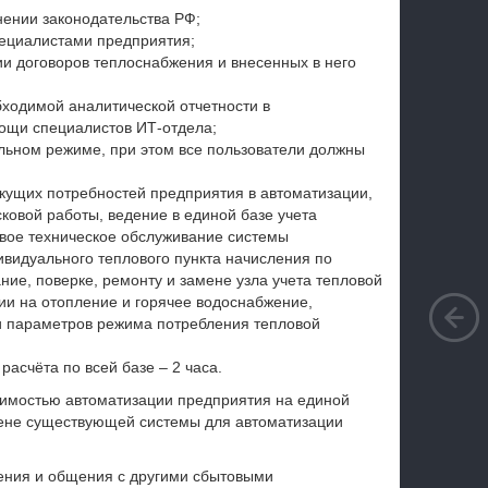
ении законодательства РФ;
ециалистами предприятия;
ии договоров теплоснабжения и внесенных в него
бходимой аналитической отчетности в
мощи специалистов ИТ-отдела;
ьном режиме, при этом все пользователи должны
кущих потребностей предприятия в автоматизации,
ковой работы, ведение в единой базе учета
овое техническое обслуживание системы
видуального теплового пункта начисления по
ние, поверке, ремонту и замене узла учета тепловой
гии на отопление и горячее водоснабжение,
и параметров режима потребления тепловой
асчёта по всей базе – 2 часа.
имостью автоматизации предприятия на единой
мене существующей системы для автоматизации
чения и общения с другими сбытовыми