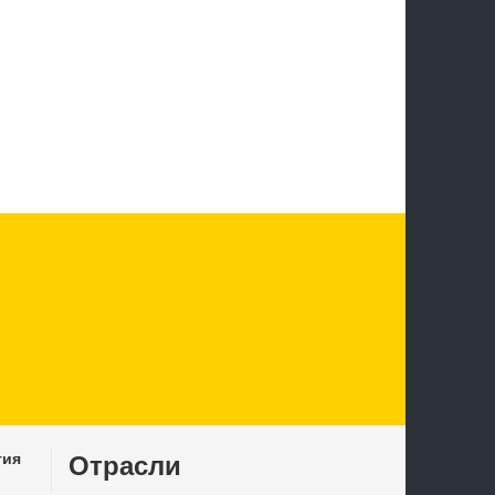
тия
Отрасли