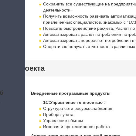
Сохранить все существующие на предприятии
деятельности.
Получить возможность развивать автоматиза
привлеченных специалистов, знакомых с "1С:
Повысить быстродействие расчета. Расчет по
Автоматизировать расчет потребления потреб
Автоматизировать перерасчет потребления в
Оперативно получать отчетность в различных
тики проекта
б
Внедренные программные продукты
а
1С:Управление теплосетью
:
Структура сети ресурсоснабжения
Приборы учета
Управление сбытом
Исковая и претензионная работа
Архитектура решения и масштаб проекта