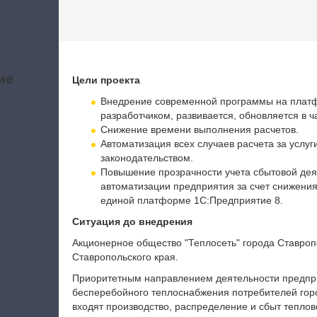
ие
Цели проекта
а
Внедрение современной программы на платф
разработчиком, развивается, обновляется в 
Снижение времени выполнения расчетов.
Автоматизация всех случаев расчета за услу
законодательством.
Повышение прозрачности учета сбытовой дея
автоматизации предприятия за счет снижени
единой платформе 1С:Предприятие 8.
Ситуация до внедрения
Акционерное общество "Теплосеть" города Ставро
Ставропольского края.
Приоритетным направлением деятельности предпри
бесперебойного теплоснабжения потребителей гор
входят производство, распределение и сбыт тепло