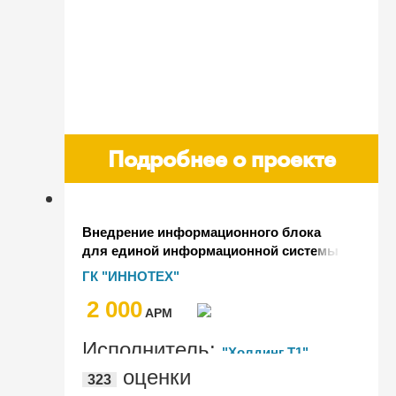
Подробнее о проекте
Внедрение информационного блока
для единой информационной системы
на базе "1C:Документооборот 8 КОРП",
ГК "ИННОТЕХ"
ред. 2.1
2 000
AРМ
Исполнитель:
"Холдинг Т1"
оценки
323