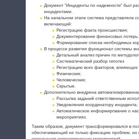
Документ "Инциденты по надежности" был ра
инцидентами.
На начальном этапе система представляла с
включающий:
Регистрацию факта происшествия;
Документирование финансовых потерь;
Формирование списка необходимых ко
В процессе развития функционал системы зн
Детальный анализ причин по методолог
Систематический разбор гипотез
Регистрацию всех факторов, влияющих 
Физические;
Человеческие;
Скрытые.
Дополнительно внедрена автоматизированная
Рассылка заданий ответственным испо
Уведомления координатору инцидента;
Автоматическое информирование о нас
мероприятиях.
Таким образом, документ трансформировался в по
обеспечивающий не только фиксацию проблем, но 
исполнения корректирующих мероприятий.