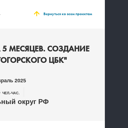
Вернуться ко всем проектам
ь
5 МЕСЯЦЕВ. СОЗДАНИЕ
ТОГОРСКОГО ЦБК"
враль 2025
5
ЧЕЛ.-ЧАС.
ный округ РФ