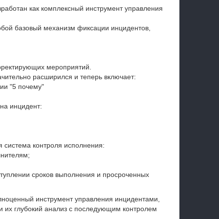
зработан как комплексный инструмент управления
обой базовый механизм фиксации инцидентов,
рректирующих мероприятий.
ачительно расширился и теперь включает:
ии "5 почему"
на инцидент:
 система контроля исполнения:
лнителям;
туплении сроков выполнения и просроченных
лноценный инструмент управления инцидентами,
и их глубокий анализ с последующим контролем