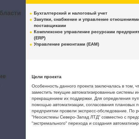
бласти
Бухгалтерский и налоговый учет
Закупки, снабжение и управление отношениями
поставщиками
Комплексное управление ресурсами предприя
(ERP)
Управление ремонтами (EAM)
ие
Цели проекта
а
Особенность данного проекта заключалась в том, ч
заместить текущие автоматизированные системы ин
прекращением их поддержки. Для определения пут
помощью автоматизации, согласования плановых по
предприятии провели экспресс-обследование. По р
"Неосистемы Северо-Запад ЛТД" совместно с пред
"экстремального" перехода и создания автоматизи