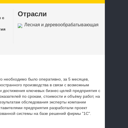
Отрасли
 с
Лесная и деревообрабатывающая
тия
промышленность
то необходимо было оперативно, за 5 месяцев,
остранного производства в связи с возможным
и достижения ключевых бизнес-целей предприятия с
казателей по срокам, стоимости и объёму работ, на
езультатам обследования эксперты компании
ставителями предприятия разработали проект
рованной системы на базе решений фирмы "1С".