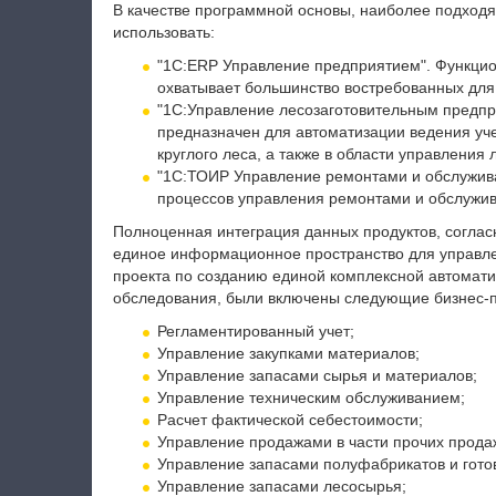
В качестве программной основы, наиболее подход
использовать:
"1С:ERP Управление предприятием". Функцио
охватывает большинство востребованных для
"1С:Управление лесозаготовительным предпр
предназначен для автоматизации ведения учет
круглого леса, а также в области управлени
"1С:ТОИР Управление ремонтами и обслужив
процессов управления ремонтами и обслужи
Полноценная интеграция данных продуктов, соглас
единое информационное пространство для управле
проекта по созданию единой комплексной автомати
обследования, были включены следующие бизнес-
Регламентированный учет;
Управление закупками материалов;
Управление запасами сырья и материалов;
Управление техническим обслуживанием;
Расчет фактической себестоимости;
Управление продажами в части прочих прода
Управление запасами полуфабрикатов и гото
Управление запасами лесосырья;