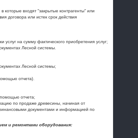
 в которые входят "закрытые контрагенты" или
вия договора или истек срок действия
и услуг на сумму фактического приобретения услуг;
окументах Лесной системы.
окументах Лесной системы;
помощью отчета).
 помощью отчета;
ацию по продаже древесины, начиная от
 финансовыми документами и информацией по
ием и ремонтами оборудования: