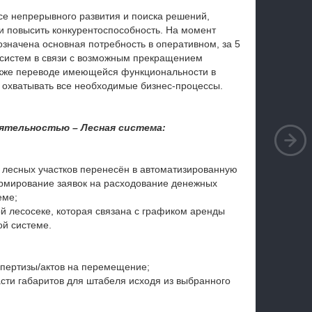
се непрерывного развития и поиска решений,
и повысить конкурентоспособность. На момент
значена основная потребность в оперативном, за 5
систем в связи с возможным прекращением
также переводе имеющейся функциональности в
 охватывать все необходимые бизнес-процессы.
ятельностью – Лесная система:
 лесных участков перенесён в автоматизированную
рмирование заявок на расходование денежных
еме;
й лесосеке, которая связана с графиком аренды
ой системе.
спертизы/актов на перемещение;
сти габаритов для штабеля исходя из выбранного