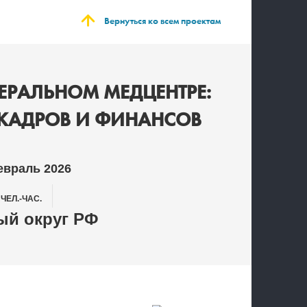
Вернуться ко всем проектам
ЕРАЛЬНОМ МЕДЦЕНТРЕ:
 КАДРОВ И ФИНАНСОВ
евраль 2026
6
ЧЕЛ.-ЧАС.
й округ РФ