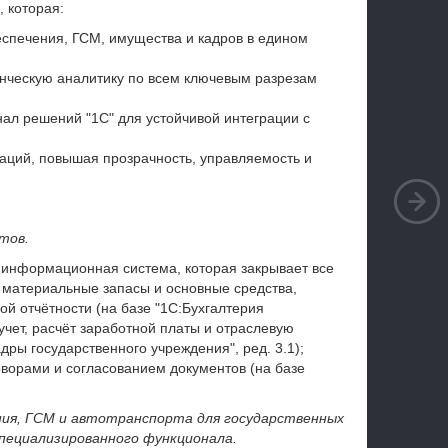
 которая:
еспечения, ГСМ, имущества и кадров в едином
нческую аналитику по всем ключевым разрезам
ал решений "1С" для устойчивой интеграции с
раций, повышая прозрачность, управляемость и
тов.
 информационная система, которая закрывает все
, материальные запасы и основные средства,
ой отчётности (на базе "1С:Бухгалтерия
 учет, расчёт заработной платы и отраслевую
дры государственного учреждения", ред. 3.1);
ворами и согласованием документов (на базе
ания, ГСМ и автотранспорта для государственных
специализированного функционала.