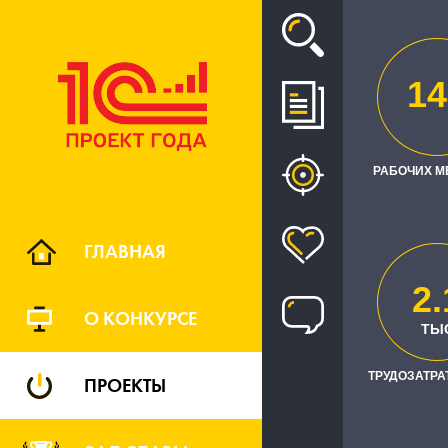
Проект
14
ЦИФРОВА
ИНТЕГР
РАБОЧИХ М
ГЛАВНАЯ
2.
О КОНКУРСЕ
ТЫ
ТРУДОЗАТРАТ
ПРОЕКТЫ
Заказчик