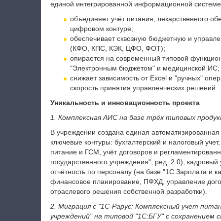
единой интегрированной информационной системе,
объединяет учёт питания, лекарственного об
цифровом контуре;
обеспечивает сквозную бюджетную и управле
(КФО, КПС, КЭК, ЦФО, ФОТ);
опирается на современный типовой функцион
"Электронным бюджетом" и медицинской ИС;
снижает зависимость от Excel и "ручных" опе
скорость принятия управленческих решений.
Уникальность и инновационность проекта
1. Комплексная АИС на базе трёх типовых продук
В учреждении создана единая автоматизированная
ключевые контуры: бухгалтерский и налоговый учет
питание и ГСМ, учёт договоров и регламентированн
государственного учреждения", ред. 2.0); кадровый
отчётность по персоналу (на базе "1С:Зарплата и ка
финансовое планирование, ПФХД, управление дого
отраслевого решения собственной разработки).
2. Миграция с "1С-Рарус: Комплексный учет пит
учреждений" на типовой "1С:БГУ" с сохранением 