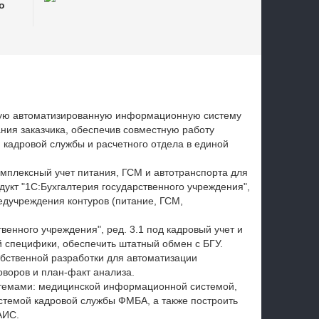
о
щую автоматизированную информационную систему
ия заказчика, обеспечив совместную работу
, кадровой службы и расчетного отдела в единой
омплексный учет питания, ГСМ и автотранспорта для
дукт "1С:Бухгалтерия государственного учреждения",
медучреждения контуров (питание, ГСМ,
венного учреждения", ред. 3.1 под кадровый учет и
й специфики, обеспечить штатный обмен с БГУ.
бственной разработки для автоматизации
воров и план‑факт анализа.
темами: медицинской информационной системой,
темой кадровой службы ФМБА, а также построить
АИС.