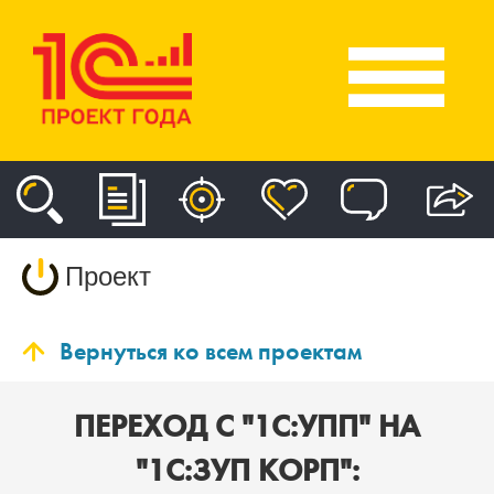
Проект
Вернуться ко всем проектам
ПЕРЕХОД С "1С:УПП" НА
"1С:ЗУП КОРП":