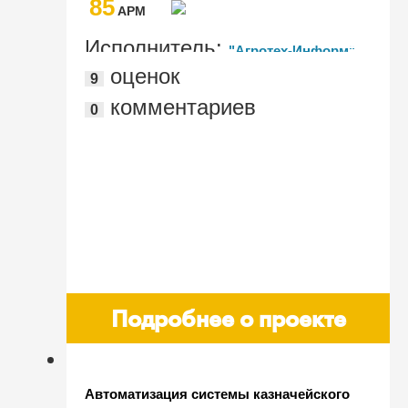
85
AРМ
Исполнитель:
"Агротех-Информ"
оценок
9
комментариев
0
Подробнее о проекте
Автоматизация системы казначейского