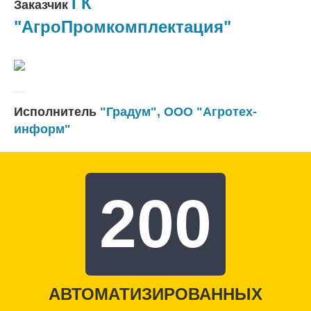
ГК
Заказчик
"АгроПромкомплектация"
Исполнитель
"Градум"
,
ООО "Агротех-
информ"
200
АВТОМАТИЗИРОВАННЫХ