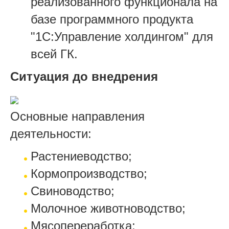
реализованного функционала на
базе программного продукта
"1С:Управление холдингом" для
всей ГК.
Ситуация до внедрения
Основные направления
деятельности:
Растениеводство;
Кормопроизводство;
Свиноводство;
Молочное животноводство;
Мясопереработка;