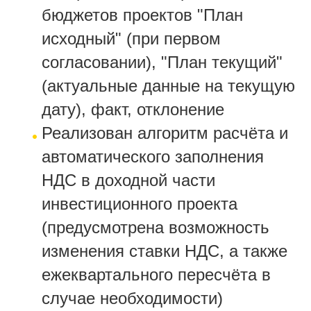
бюджетов проектов "План
исходный" (при первом
согласовании), "План текущий"
(актуальные данные на текущую
дату), факт, отклонение
Реализован алгоритм расчёта и
автоматического заполнения
НДС в доходной части
инвестиционного проекта
(предусмотрена возможность
изменения ставки НДС, а также
ежеквартального пересчёта в
случае необходимости)