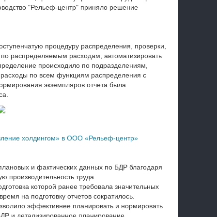
оводство "Рельеф-центр" приняло решение
гоступенчатую процедуру распределения, проверки,
а по распределяемым расходам, автоматизировать
пределение происходило по подразделениям,
 расходы по всем функциям распределения с
формирования экземпляров отчета была
са.
вление холдингом» в ООО «Рельеф-центр»
лановых и фактических данных по БДР благодаря
ую производительность труда.
одготовка которой ранее требовала значительных
время на подготовку отчетов сократилось.
зволило эффективнее планировать и нормировать
БДР и детализированное планирование.