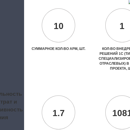
10
1
СУММАРНОЕ КОЛ-ВО АРМ, ШТ.
КОЛ-ВО ВНЕД
РЕШЕНИЙ 1С (Т
СПЕЦИАЛИЗИРО
ОТРАСЛЕВЫХ) В
ПРОЕКТА, 
льность
трат и
ивность
1.7
108
ния