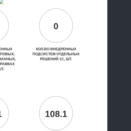
0
РЕННЫХ
КОЛ-ВО ВНЕДРЕННЫХ
ИПОВЫХ,
ПОДСИСТЕМ ОТДЕЛЬНЫХ
ВАННЫХ,
РЕШЕНИЙ 1С, ШТ.
 РАМКАХ
ШТ.
1
108.1