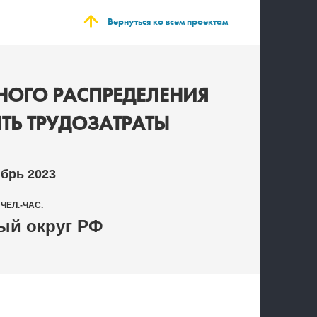
Вернуться ко всем проектам
НОГО РАСПРЕДЕЛЕНИЯ
ТЬ ТРУДОЗАТРАТЫ
ябрь 2023
1
ЧЕЛ.-ЧАС.
й округ РФ