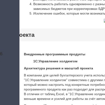
Возможность работать одновременно с разны
зависимых бюджетов при корректировках БДР
Исключение ошибок, которые могли возникать
тики проекта
б
Внедренные программные продукты
а
1С:Управление холдингом
Архитектура решения и масштаб проекта
В компании для целей бухгалтерского учета исполь
"1С:Управление холдингом" совместима с другими 
который можно настроить под конкретные потребн
программного продукта как раз подходит для распр
В отличии от таблиц Excel, в "1С:Управление холд
меньше времени и усилий для работы за счёт авто