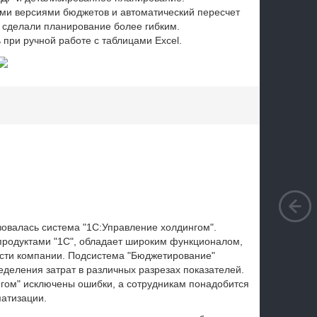
ми версиями бюджетов и автоматический пересчет
 сделали планирование более гибким.
 при ручной работе с таблицами Excel.
зовалась система "1С:Управление холдингом".
продуктами "1С", обладает широким функционалом,
ости компании. Подсистема "Бюджетирование"
еделения затрат в различных разрезах показателей.
ингом" исключены ошибки, а сотрудникам понадобится
матизации.