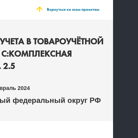
Вернуться ко всем проектам
УЧЕТА В ТОВАРОУЧЁТНОЙ
1С:КОМПЛЕКСНАЯ
 2.5
враль 2024
й федеральный округ РФ