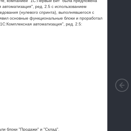
рте, компанией "1С:Первый Бит" была предложена
автоматизация", ред. 2.5 с использованием
дования (нулевого спринта), выполнявшегося с
ыявил основные функциональные блоки и проработал
1С:Комплексная автоматизация", ред. 2.5:
ли блоки "Продажи" и "Склад".