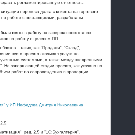
 сдавать регламентированную отчетность.
ситуации переноса долга с клиента на торгового
 по работе с поставщиками, разработаны
", были взяты в работу на завершающих этапах
иков на работу в целевом ПП.
локов – таких, как "Продажи", "Склад",
ении всего проекта оказывал услуги по
учетными системами, а также между внедренными
". На завершающей стадии проекта, как указано на
бъем работ по сопровождению в пропорции
ия" у ИП Нефедова Дмитрия Николаевича
2.5.
изация", ред. 2.5 и "1С:Бухгалтерия".