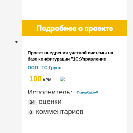
Подробнее о проекте
Проект внедрения учетной системы на
базе конфигурации "1С:Управление
холдингом 8" для ООО "ТС ГРУПП"
ООО "ТС Групп"
100
AРМ
Исполнитель:
"Гигабайт"
оценки
34
комментариев
0