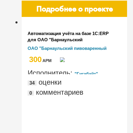
Подробнее о проекте
Автоматизация учёта на базе 1С:ERP
для ОАО "Барнаульский
пивоваренный завод"
ОАО "Барнаульский пивоваренный
завод" (ОАО "БПЗ")
300
AРМ
Исполнитель:
"Гигабайт"
оценки
34
комментариев
0