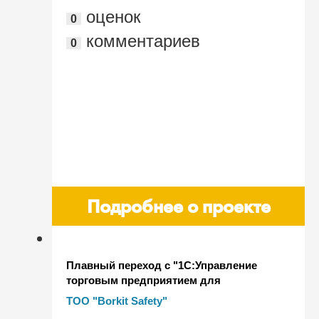
оценок
0
комментариев
0
Подробнее о проекте
Плавный переход с "1С:Управление
торговым предприятием для
Казахстана" на "1С:Комплексная
ТОО "Borkit Safety"
автоматизация для Казахстана" у