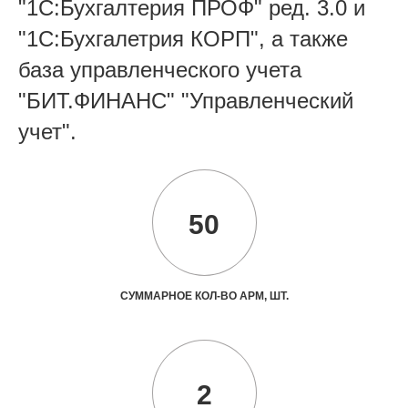
"1С:Бухгалтерия ПРОФ" ред. 3.0 и
"1С:Бухгалетрия КОРП", а также
база управленческого учета
"БИТ.ФИНАНС" "Управленческий
учет".
50
СУММАРНОЕ КОЛ-ВО АРМ, ШТ.
2