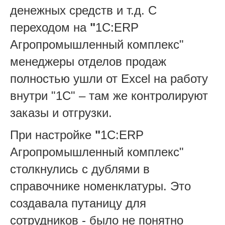
денежных средств и т.д. С
переходом на
"
1С:ERP
Агропромышленный комплекс"
менеджеры отделов продаж
полностью ушли от Excel на работу
внутри "1С" – там же контролируют
заказы и отгрузки.
При настройке
"
1С:ERP
Агропромышленный комплекс"
столкнулись с дублями в
справочнике номенклатуры. Это
создавала путаницу для
сотрудников - было не понятно