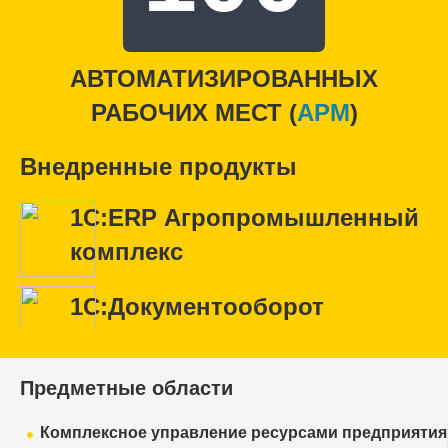
АВТОМАТИЗИРОВАННЫХ
РАБОЧИХ МЕСТ (
APM
)
Внедренные продукты
1С:ERP Агропромышленный
комплекс
1С:Документооборот
Предметные области
Комплексное управление ресурсами предприятия