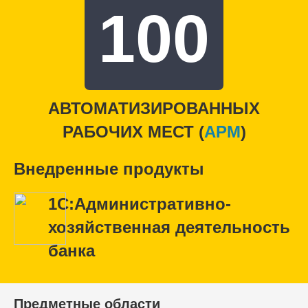
100
АВТОМАТИЗИРОВАННЫХ
РАБОЧИХ МЕСТ (
APM
)
Внедренные продукты
1С:Административно-
хозяйственная деятельность
банка
Предметные области