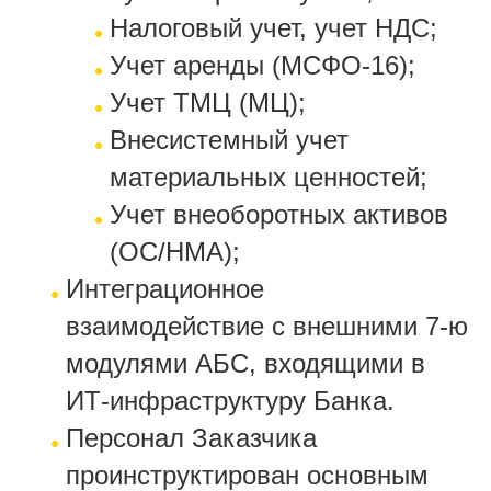
Налоговый учет, учет НДС;
Учет аренды (МСФО-16);
Учет ТМЦ (МЦ);
Внесистемный учет
материальных ценностей;
Учет внеоборотных активов
(ОС/НМА);
Интеграционное
взаимодействие с внешними 7-ю
модулями АБС, входящими в
ИТ-инфраструктуру Банка.
Персонал Заказчика
проинструктирован основным