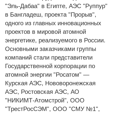
"Эль-Дабаа" в Египте, АЭС "Руппур"
в Бангладеш, проекта "Прорыв",
одного из главных инновационных
проектов в мировой атомной
энергетике, реализуемого в России.
Основными заказчиками группы
компаний стали представители
Государственной корпорации по
атомной энергии "Росатом" —
Курская АЭС, Нововоронежская
АЭС, Ростовская АЭС, АО
"НИКИМТ-Атомстрой", ООО
"ТрестРосСЭМ", ООО "СМУ №1",