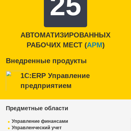
25
АВТОМАТИЗИРОВАННЫХ
РАБОЧИХ МЕСТ (
APM
)
Внедренные продукты
1С:ERP Управление
предприятием
Предметные области
Управление финансами
Управленческий учет