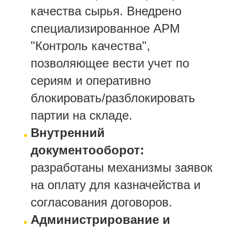
качества сырья. Внедрено
специализированное АРМ
"Контроль качества",
позволяющее вести учет по
сериям и оперативно
блокировать/разблокировать
партии на складе.
Внутренний
документооборот:
разработаны механизмы заявок
на оплату для казначейства и
согласования договоров.
Администрирование и