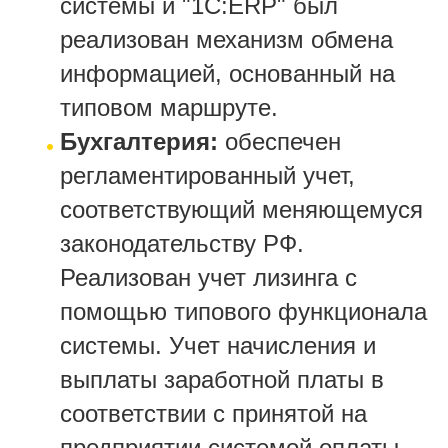
системы и "1С:ERP" был
реализован механизм обмена
информацией, основанный на
типовом маршруте.
Бухгалтерия:
обеспечен
регламентированный учет,
соответствующий меняющемуся
законодательству РФ.
Реализован учет лизинга с
помощью типового функционала
системы. Учет начисления и
выплаты заработной платы в
соответствии с принятой на
предприятии системой оплаты