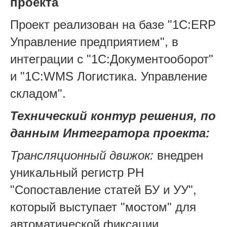
проекта
Проект реализован на базе "1С:ERP
Управление предприятием", в
интеграции с "1С:Документооборот"
и "1С:WMS Логистика. Управление
складом".
Технический контур решения, по
данным Интегратора проекта:
Трансляционный движок:
внедрен
уникальный регистр РН
"Сопоставление статей БУ и УУ",
который выступает "мостом" для
автоматической фиксации