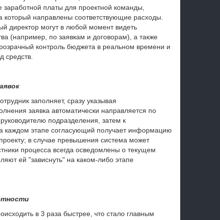
е заработной платы для проектной команды,
на который направлены соответствующие расходы.
ый директор могут в любой момент видеть
а (например, по заявкам и договорам), а также
прозрачный контроль бюджета в реальном времени и
д средств.
аявок
трудник заполняет, сразу указывая
полнения заявка автоматически направляется по
 руководителю подразделения, затем к
На каждом этапе согласующий получает информацию
 проекту; в случае превышения система может
астники процесса всегда осведомлены о текущем
ляют ей "зависнуть" на каком-либо этапе
ётности
исходить в 3 раза быстрее, что стало главным