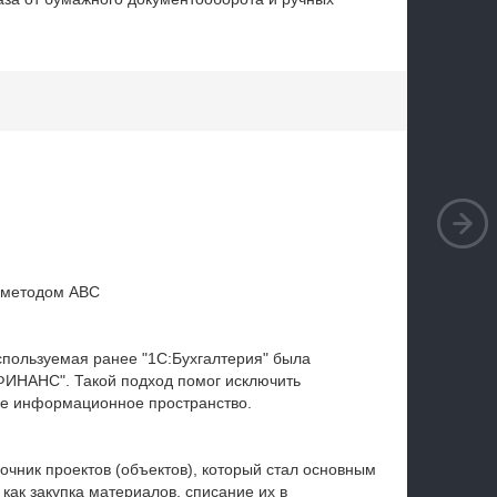
и методом АВС
спользуемая ранее "1С:Бухгалтерия" была
ИНАНС". Такой подход помог исключить
ое информационное пространство.
чник проектов (объектов), который стал основным
 как закупка материалов, списание их в