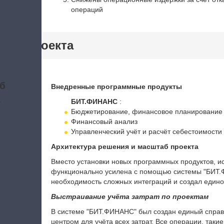
операций
тики проекта
б
Внедренные программные продукты
а
БИТ.ФИНАНС
:
Бюджетирование, финансовое планирование
Финансовый анализ
Управленческий учёт и расчёт себестоимост
Архитектура решения и масштаб проекта
Вместо установки новых программных продуктов, и
функционально усилена с помощью системы "БИТ.Ф
необходимость сложных интеграций и создал един
Выстраивание учёта затрат по проектам
В системе "БИТ.ФИНАНС" был создан единый справо
центром для учёта всех затрат. Все операции, такие