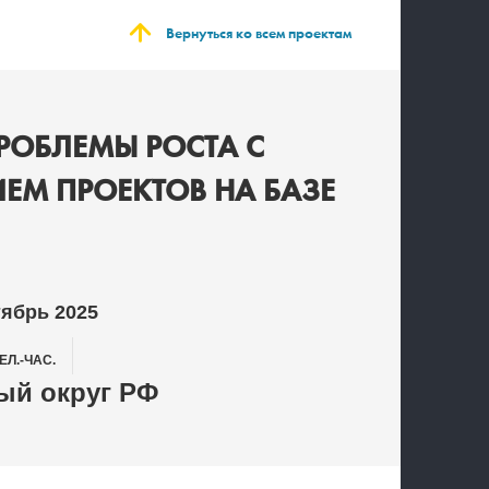
Вернуться ко всем проектам
РОБЛЕМЫ РОСТА С
ЕМ ПРОЕКТОВ НА БАЗЕ
тябрь 2025
ЕЛ.-ЧАС.
й округ РФ