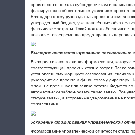
производство, оплата субподрядчикам и начислени
фиксируются с обязательным указанием проекта, 
Благодаря этому руководитель проекта и финансов
утвержденный бюджет, уже понесённые обязательств
фактические затраты. Такой подход обеспечивает 
позволяет своевременно предотвращать перерасхо
Быстрое автоматизированное согласование з
Была реализована единая форма заявки, которую со
соответствующий проект и статью затрат. После за
установленному маршруту согласования: сначала к
руководителю проекта и финансовому директору. 
о том, не превышает ли заявка остаток бюджета по
автоматически заблокировать такую заявку. Все уч
статусе заявки, а встроенные уведомления не позво
согласования.
Ускорение формирования управленческой отч
Формирование управленческой отчётности стало про