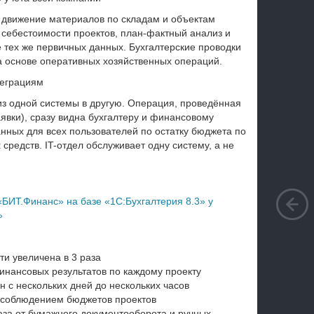
, движение материалов по складам и объектам
 себестоимости проектов, план-фактный анализ и
 тех же первичных данных. Бухгалтерские проводки
а основе оперативных хозяйственных операций.
теграциям
из одной системы в другую. Операция, проведённая
вки), сразу видна бухгалтеру и финансовому
нных для всех пользователей по остатку бюджета по
средств. IT-отдел обслуживает одну систему, а не
БИТ.Финанс» на базе «1С:Бухгалтерия 8.3» у
»
ти увеличена в 3 раза
инансовых результатов по каждому проекту
н с нескольких дней до нескольких часов
и соблюдением бюджетов проектов
аза от бумажного документооборота и ручных