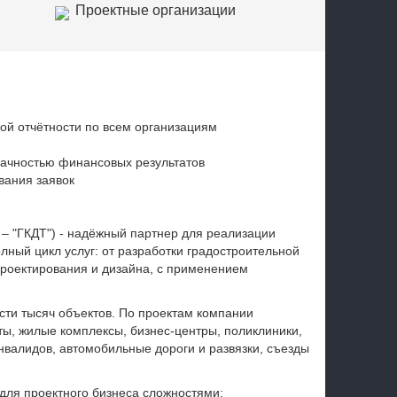
Проектные организации
й отчётности по всем организациям
рачностью финансовых результатов
вания заявок
 – "ГКДТ") - надёжный партнер для реализации
ный цикл услуг: от разработки градостроительной
проектирования и дизайна, с применением
сти тысяч объектов. По проектам компании
ты, жилые комплексы, бизнес-центры, поликлиники,
валидов, автомобильные дороги и развязки, съезды
для проектного бизнеса сложностями: