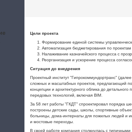
ие
Цели проекта
а
Формирование единой системы управленческо
Автоматизация бюджетирования по проектам
Налаживание казначейского процесса с проз
Реорганизация и ускорение процесса согласо
Ситуация до внедрения
Проектный институт "Гипрокоммундортранс" (далее
сложных и масштабных проектов, предлагающий пол
концепции и архитектурного облика до детального 
передовых технологий, включая BIM.
За 58 лет работы "ГКДТ" спроектировал порядка ше
построены детские сады, школы, спортивные объек
больницы, дома-интернаты для пожилых людей и ин
и мостовые переходы.
В своей работе компания столкнулась с типичными 