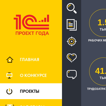
Проект
1.
ТЫ
РАБОЧИХ М
КОНКУ
ГЛАВНАЯ
41
О КОНКУРСЕ
ТЫ
ТРУДОЗАТРАТ
ПРОЕКТЫ