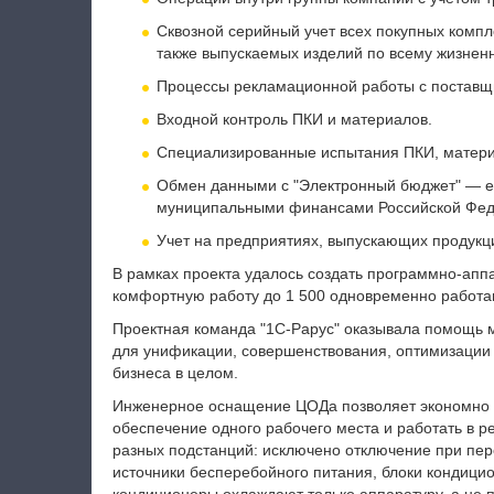
Сквозной серийный учет всех покупных компл
также выпускаемых изделий по всему жизненн
Процессы рекламационной работы с поставщ
Входной контроль ПКИ и материалов.
Специализированные испытания ПКИ, матери
Обмен данными с "Электронный бюджет" — е
муниципальными финансами Российской Фед
Учет на предприятиях, выпускающих продукц
В рамках проекта удалось создать программно-апп
комфортную работу до 1 500 одновременно работа
Проектная команда "1С-Рарус" оказывала помощь м
для унификации, совершенствования, оптимизации б
бизнеса в целом.
Инженерное оснащение ЦОДа позволяет экономно и
обеспечение одного рабочего места и работать в р
разных подстанций: исключено отключение при пер
источники бесперебойного питания, блоки кондици