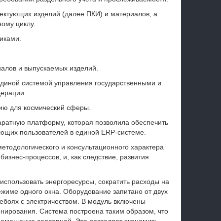
ектующих изделий (далее ПКИ) и материалов, а
ому циклу.
иками.
алов и выпускаемых изделий.
диной системой управления государственными и
ерации.
ию для космический сферы.
аратную платформу, которая позволила обеспечить
ющих пользователей в единой ERP-системе.
етодологического и консультационного характера
изнес-процессов, и, как следствие, развития
спользовать энергоресурсы, сократить расходы на
ежиме одного окна. Оборудование запитано от двух
ебоях с электричеством. В модуль включены
онирования. Система построена таким образом, что