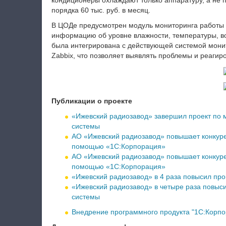
кондиционеры охлаждают только аппаратуру, а не 
порядка 60 тыс. руб. в месяц.
В ЦОДе предусмотрен модуль мониторинга работы
информацию об уровне влажности, температуры, в
была интегрирована с действующей системой мони
Zabbix, что позволяет выявлять проблемы и реагиро
Публикации о проекте
«Ижевский радиозавод» завершил проект по
системы
АО «Ижевский радиозавод» повышает конкуре
помощью «1С:Корпорация»
АО «Ижевский радиозавод» повышает конкуре
помощью «1С:Корпорация»
«Ижевский радиозавод» в 4 раза повысил пр
«Ижевский радиозавод» в четыре раза повыс
системы
Внедрение программного продукта "1С:Корпо