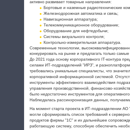
активно развивает товарные направления:
Бортовые и наземные радиотехнические ком
Железнодорожная автоматика и связь;
Навигационная аппаратура;
Телекоммуникационное оборудование;
Оборудование для нефтедобычи;
Системы визуального контроля;
Контрольно-измерительная аппаратура.
Современные технологии, высококвалифицированн
конкурировать на рынке и предлагать только самы
До 2021 года основу корпоративного IT-контура пр
силами ИТ-подразделений "ИРЗ", и разноплатформ
требовались уникальные специалисты, что значите
корпоративной информационной системой. Отсутс
инструменты эффективного взаимодействия подраз
управления производственной, финансово-хозяйств
было недостаточно инструментов для оперативного
Наблюдалась рассинхронизация данных, получаем
На момент старта проекта в ИТ-подразделении АО 
могли сформировать список требований к серверно
продуктов фирмы "1С" и их дальнейшее сопровожде
работающую систему, способную обеспечить необ