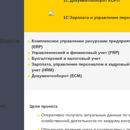
1С:Документооборот КОРП
1С:Зарплата и управление пер
бласти
Комплексное управление ресурсами предприя
(ERP)
Управленческий и финансовый учет (FRP)
Бухгалтерский и налоговый учет
Зарплата, управление персоналом и кадровый
учет (HRM)
Документооборот (ECM)
ие
Цели проекта
а
Оперативно получать актуальные данные по 
хозяйственной деятельности по каждому конт
Обеспечить ведение учета в соответствии с 