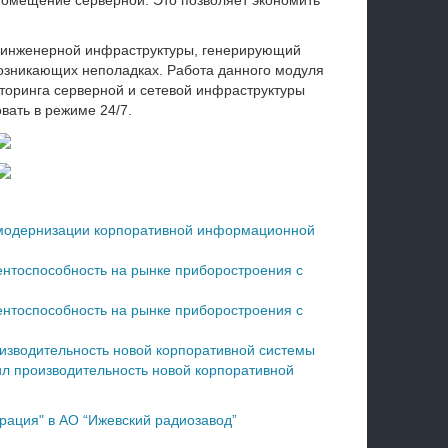
помещение серверной. Это позволяет экономить
 инженерной инфраструктуры, генерирующий
озникающих неполадках. Работа данного модуля
торинга серверной и сетевой инфраструктуры
вать в режиме 24/7.
 модернизации корпоративной информационной
нтоспособность на рынке приборостроения с
нтоспособность на рынке приборостроения с
оизводительность новой корпоративной системы
ил производительность новой корпоративной
рация" в АО “Ижевский радиозавод”