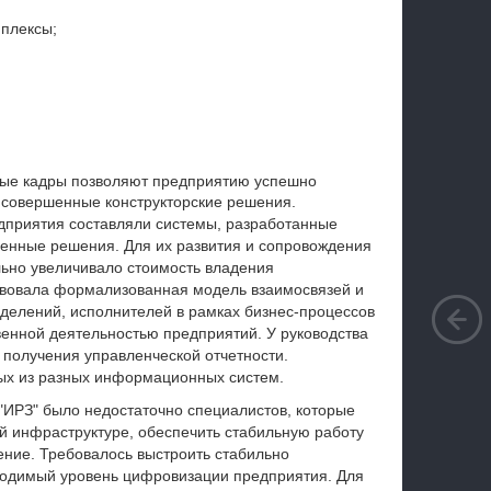
плексы;
ые кадры позволяют предприятию успешно
е совершенные конструкторские решения.
едприятия составляли системы, разработанные
енные решения. Для их развития и сопровождения
льно увеличивало стоимость владения
твовала формализованная модель взаимосвязей и
делений, исполнителей в рамках бизнес-процессов
енной деятельностью предприятий. У руководства
 получения управленческой отчетности.
ых из разных информационных систем.
"ИРЗ" было недостаточно специалистов, которые
й инфраструктуре, обеспечить стабильную работу
ние. Требовалось выстроить стабильно
ходимый уровень цифровизации предприятия. Для